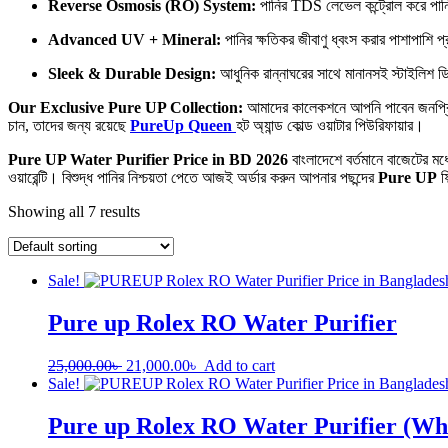
Reverse Osmosis (RO) System:
পানির TDS লেভেল কন্ট্রোল করে পানি
Advanced UV + Mineral:
পানির ক্ষতিকর জীবাণু ধ্বংস করার পাশাপাশি 
Sleek & Durable Design:
আধুনিক রান্নাঘরের সাথে মানানসই স্টাইলিশ ডি
Our Exclusive Pure UP Collection:
আমাদের কালেকশনে আপনি পাবেন জনপ্
চান, তাদের জন্য রয়েছে
PureUp Queen
হট অ্যান্ড কোল্ড ওয়াটার পিউরিফায়ার।
Pure UP Water Purifier Price in BD 2026
বাংলাদেশে বর্তমানে বাজেটের মধ
ওয়ারেন্টি। বিশুদ্ধ পানির নিশ্চয়তা পেতে আজই অর্ডার করুন আপনার পছন্দের
Pure UP
ফি
Showing all 7 results
Sale!
Pure up Rolex RO Water Purifier
25,000.00
৳
21,000.00
৳
Add to cart
Sale!
Pure up Rolex RO Water Purifier (Wh