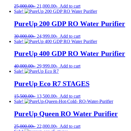
25,000.00
৳
21,000.00
৳
Add to cart
Sale!
PureUp 200 GDP RO Water Purifier
30,000.00
৳
24,999.00
৳
Add to cart
Sale!
PureUp 400 GDP RO Water Purifier
40,000.00
৳
29,999.00
৳
Add to cart
Sale!
PureUp Eco R7 STAGES
15,500.00
৳
13,500.00
৳
Add to cart
Sale!
PureUp Queen RO Water Purifier
25,000.00
৳
22,000.00
৳
Add to cart